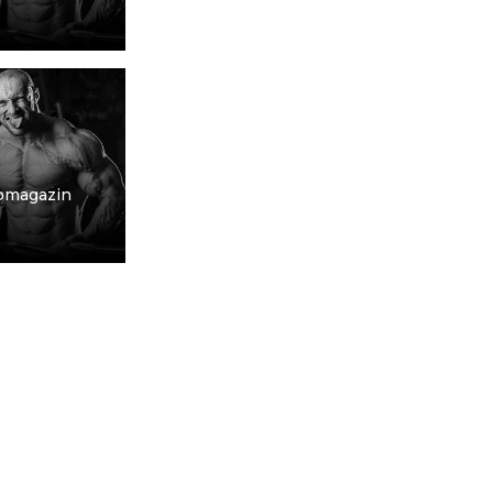
bmagazin