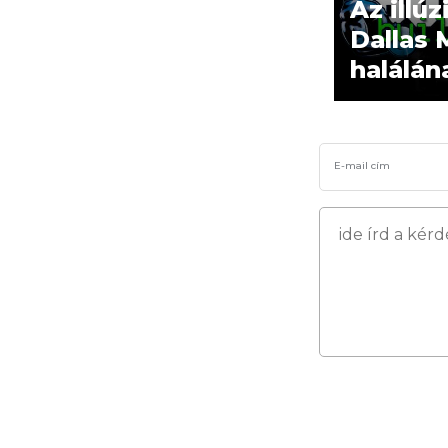
Az illúz
Dallas 
halálán
E-mail cím